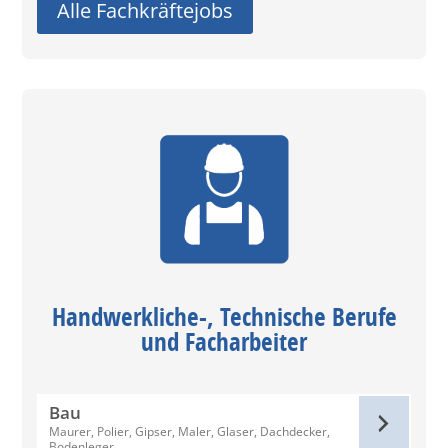
Alle Fachkräftejobs
Handwerkliche-, Technische Berufe
und Facharbeiter
Bau
Maurer, Polier, Gipser, Maler, Glaser, Dachdecker,
Bodenleger …