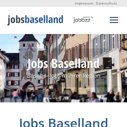
Impressum
Datenschutz
Jobs Baselland
Basel — Jobs in Ihrer Region
Jobs Baselland