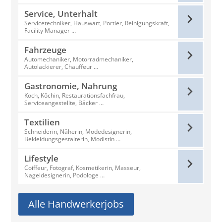
Service, Unterhalt
Servicetechniker, Hauswart, Portier, Reinigungskraft,
Facility Manager …
Fahrzeuge
Automechaniker, Motorradmechaniker,
Autolackierer, Chauffeur …
Gastronomie, Nahrung
Koch, Köchin, Restaurationsfachfrau,
Serviceangestellte, Bäcker …
Textilien
Schneiderin, Näherin, Modedesignerin,
Bekleidungsgestalterin, Modistin …
Lifestyle
Coiffeur, Fotograf, Kosmetikerin, Masseur,
Nageldesignerin, Podologe …
Alle Handwerkerjobs