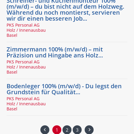
Schreiner- und Küchenmonteur 100%
(m/w/d) – du bist nicht auf dem Holzweg.
Während du noch montierst, servieren
wir dir einen besseren Job...
PKS Personal AG
Holz / Innenausbau
Basel
Zimmermann 100% (m/w/d) – mit
Präzision und Hingabe ans Holz...
PKS Personal AG
Holz / Innenausbau
Basel
Bodenleger 100% (m/w/d) - Du legst den
Grundstein für Qualität...
PKS Personal AG
Holz / Innenausbau
Basel
1
2
3