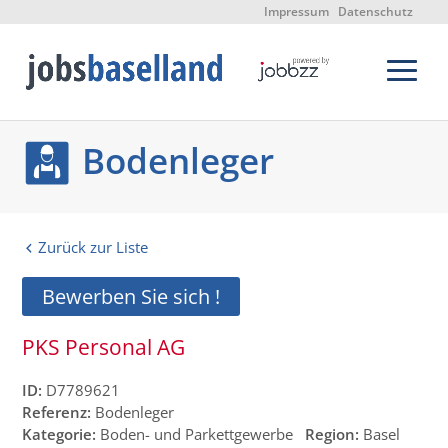
Impressum
Datenschutz
Bodenleger
Zurück zur Liste
Bewerben Sie sich !
PKS Personal AG
ID:
D7789621
Referenz:
Bodenleger
Kategorie:
Boden- und Parkettgewerbe
Region:
Basel