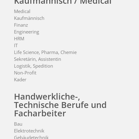
Kaufmännisch / Medical
Medical
Kaufmännisch
Finanz
Engineering
HRM
IT
Life Science, Pharma, Chemie
Sekretärin, Assistentin
Logistik, Spedition
Non-Profit
Kader
Handwerkliche-,
Technische Berufe und
Facharbeiter
Bau
Elektrotechnik
Gebäudetechnik