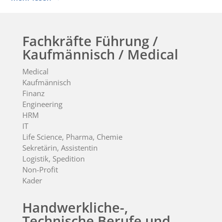
Fachkräfte Führung /
Kaufmännisch / Medical
Medical
Kaufmännisch
Finanz
Engineering
HRM
IT
Life Science, Pharma, Chemie
Sekretärin, Assistentin
Logistik, Spedition
Non-Profit
Kader
Handwerkliche-,
Technische Berufe und