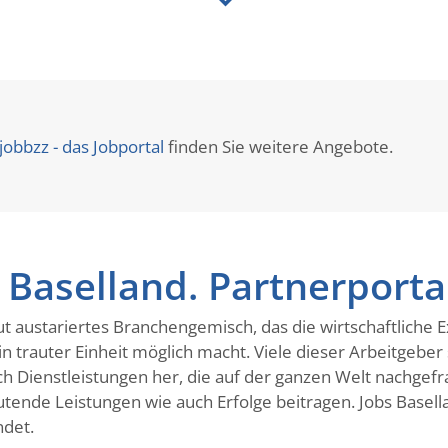
jobbzz - das Jobportal
finden Sie weitere Angebote.
Baselland. Partnerporta
t austariertes Branchengemisch, das die wirtschaftliche E
trauter Einheit möglich macht. Viele dieser Arbeitgeber s
Dienstleistungen her, die auf der ganzen Welt nachgefra
nde Leistungen wie auch Erfolge beitragen. Jobs Basellan
ndet.