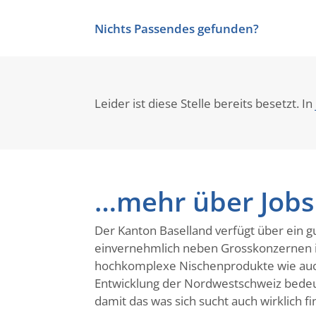
Nichts Passendes gefunden?
Leider ist diese Stelle bereits besetzt. In
…mehr über Jobs 
Der Kanton Baselland verfügt über ein gu
einvernehmlich neben Grosskonzernen in 
hochkomplexe Nischenprodukte wie auch 
Entwicklung der Nordwestschweiz bedeute
damit das was sich sucht auch wirklich fi